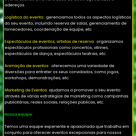
adereços.
Logística do evento:
gerenciamos todos os aspectos logísticos
do seu evento, incluindo reserva de salas, gerenciamento de
fornecedores, coordenação de equipe, etc.
Espectáculos de eventos, artistas de reserva:
organizamos
espectáculos profissionais como concertos, vitrines,
espectáculos de dança, espectáculos teatrais, etc.
Animação de eventos:
oferecemos uma variedade de
diversões para entreter os seus convidados, como jogos,
workshops, demonstrações, etc.
Marketing de Eventos:
ajudamos a promover o seu evento
através de várias estratégias de marketing como campanhas
publicitárias, redes sociais, relações públicas, etc.
Nossa equipe:
Temos uma equipe experiente e apaixonada que trabalha em
conjunto para oferecer eventos excepcionais para nossos