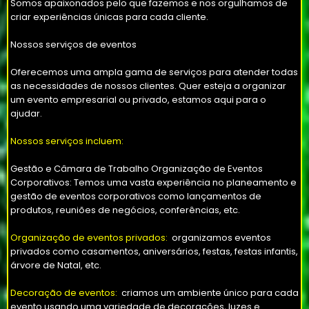
Somos apaixonados pelo que fazemos e nos orgulhamos de
criar experiências únicas para cada cliente.
Nossos serviços de eventos
Oferecemos uma ampla gama de serviços para atender todas
as necessidades de nossos clientes. Quer esteja a organizar
um evento empresarial ou privado, estamos aqui para o
ajudar.
Nossos serviços incluem:
Gestão e Câmara de Trabalho Organização de Eventos
Corporativos: Temos uma vasta experiência no planeamento e
gestão de eventos corporativos como lançamentos de
produtos, reuniões de negócios, conferências, etc.
Organização de eventos privados:
organizamos eventos
privados como casamentos, aniversários, festas, festas infantis,
árvore de Natal, etc.
Decoração de eventos:
criamos um ambiente único para cada
evento usando uma variedade de decorações, luzes e