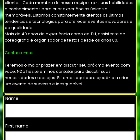
clientes. Cada membro de nossa equipe traz suas habilidades
e conhecimentos para criar experiências únicas e
memoráveis. Estamos constantemente atentos às últimas
tendências e tecnologias para oferecer eventos inovadores e
de qualidade.
Mais de 40 anos de experiência como ex-DJ, assistente de
coreografia e organizador de festas desde os anos 80.
Contacte-nos:
Teremos o maior prazer em discutir seu próximo evento com
você. Não hesite em nos contatar para discutir suas
necessidades e desejos. Estamos aqui para ajudá-lo a criar
um evento de sucesso e inesquecível.
Name
First name