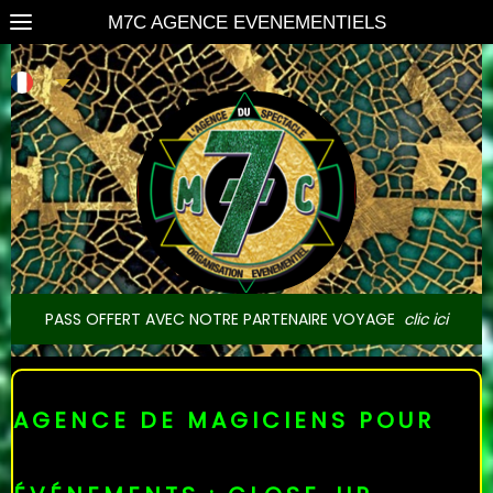
M7C AGENCE EVENEMENTIELS
PASS OFFERT AVEC NOTRE PARTENAIRE VOYAGE
clic ici
AGENCE DE MAGICIENS POUR