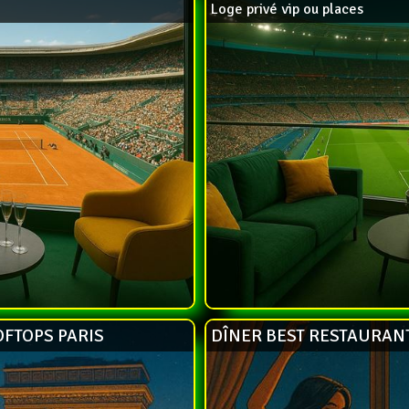
Loge privé vip ou places
OFTOPS PARIS
DÎNER BEST RESTAURANT