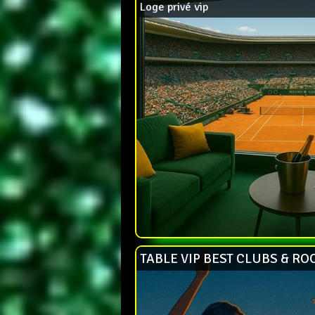
Loge privé vip
TABLE VIP BEST CLUBS & RO