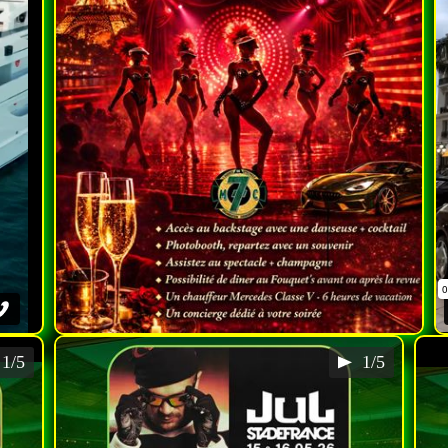
1/5
1/5