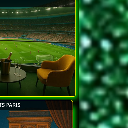
S PARIS