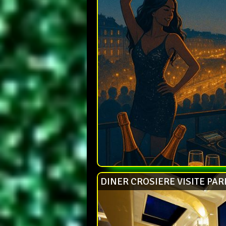
DINER CROSIERE VISITE PAR